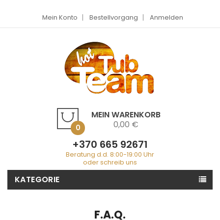
Mein Konto
Bestellvorgang
Anmelden
MEIN WARENKORB
0,00 €
0
+370 665 92671
Beratung d.d. 8:00-19:00 Uhr
oder schreib uns
KATEGORIE
F.A.Q.