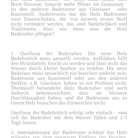
Brett-Terrasse, braucht mehr Pflege im Gegensatz
zu den anderen Badetonne aus Glasfaser oder
Kunststoff. Andererseits hat die Holz Badetonne
zwei Eigenschaften, die von keinem neuen Stoff
nicht verändert werden, das sind Natürlichkeit und
Traditionen. Also, wie muss man die Holz
Badezuber pflegen?
1. Quellung der Badezuber. Die neue Holz
Badebottich muss gequellt werden. Aufblähen hilft
den Holztüpfeln feucht zu werden und lässt nicht das
Wasser durch kleine Spalten zu tropfen. Die neue
Badefass muss tatsächlich ein bisschen undicht sein.
Badetonne aus Kunststoff oder aus den anderen
Stoffen, z.B. Glasfaser, haben so ein Problem nicht.
Thermisch behandelte Holz Badezuber sind auch
dadurch gekennzeichnet, dass sie kleinere
Durchlässigkeit haben, und die Badetonne aus so
einem Holz brauchen das Einweichen nicht.
Quellung der Badebottich erfolgt sehr einfach – man
soll die Badeuber mit dem Wasser füllen und 2-5
Tage lassen.
2. Imprägnierung der Badetonne schützt das Holz
teilweise vor dem negativen Einfluss der Feuchte.