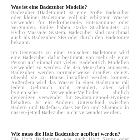
Was ist eine Badezuber Modelle?
Badezuber (Badetonne) ist eine große Badezuber
oder kleiner Badetonne voll mit erhitztem Wasser
verwendet für Hydrotherapie, Entspannung oder
Vergnügen. Einige haben starke Strahlen(Jets) zu
Hydro Massage System. Badezuber sind manchmal
auch als Badezuber SPA oder durch den Badetonne
bekannt.
Im Gegensatz zu einer typischen Badetonne wird
eine Badezuber dafür bestimmt, von mehr als einer
Person auf einmal mit vielen Badebottich Modellen
verwendet zu werden, die 4-6 Menschen anpassen.
Badezuber werden normalerweise draußen gelegt,
obwohl sie zu Hause installiert werden können.
Außerdem wird das Wasser in einer Badetonne mit
jedem Gebrauch nicht geändert, aber wird
hygienische Verwenden-Methoden ähnlich
denjenigen verwendet für Swimmingpool-Hygiene
behalten. Ist ein Anderer Unterschied zwischen
Bädern und Badefass, dass Seifen und Shampoo in
nassen-jetted Badezuber nicht verwendet werden.
Wie muss die Holz Badezuber gepflegt werden?
Die Holz Badetonne, wie auch Holz Sauna oder