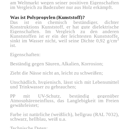
am Weltmarkt wegen seiner positiven Eigenschaften
im Vergleich zu Badezuber nur aus Holz erkämpft.
Was ist Polypropylen (Kunststoff)?
Das ist ein chemisch beständiger, dichter
Konstruktions Kunststoff, er hat gute dielektrische
Eigenschaften. Im Vergleich zu den anderen
Kunststoffen ist er ein der leichtesten Kunststoffe,
3
sinkt im Wasser nicht, weil seine Dichte 0,92 g/cm
ist.
Eigenschaften:
Beständig gegen Säuren, Alkalien, Korrosion;
Zieht die Nässe nicht an, leicht zu schweißen;
Unschädlich, hygienisch, lässt sich mit Lebensmittel
und Trinkwasser zu gebrauchen;
PP mit UV-Schutz, beständig gegenüber
Atmosphäreneinfluss, das Langlebigkeit im Freien
gewährleistet;
Farbe ist natürliche (weißlich), hellgrau (RAL 7032),
schwarz, hellblau, weiß u.a.
Technische Daten: