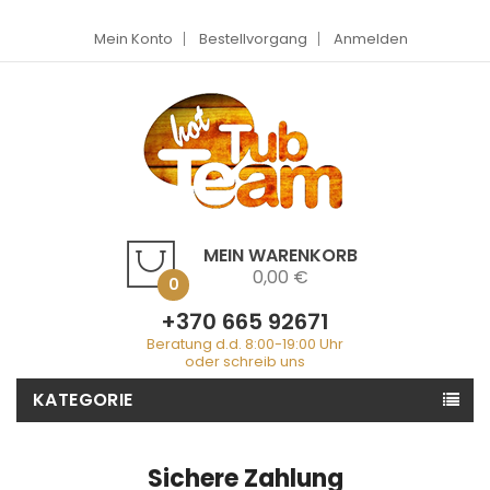
Mein Konto
Bestellvorgang
Anmelden
MEIN WARENKORB
0,00 €
0
+370 665 92671
Beratung d.d. 8:00-19:00 Uhr
oder schreib uns
KATEGORIE
Sichere Zahlung