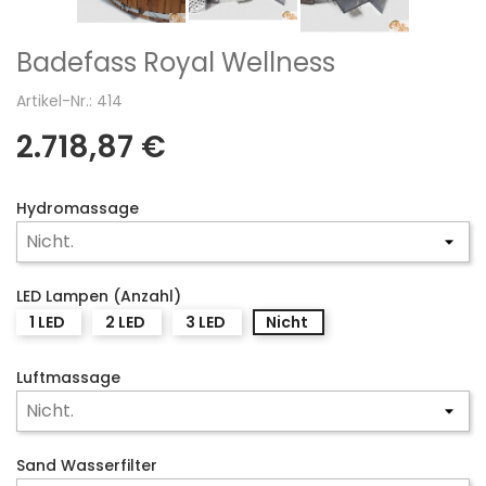
Badefass Royal Wellness
Artikel-Nr.: 414
2.718,87 €
Hydromassage
LED Lampen (Anzahl)
1 LED
2 LED
3 LED
Nicht
Luftmassage
Sand Wasserfilter