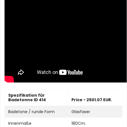
Spezifikation für
Badetonne ID 414
Price - 2501.07 EUR.
Badetone / runde Form
Glasfaser
Innenmaße
180Cm.