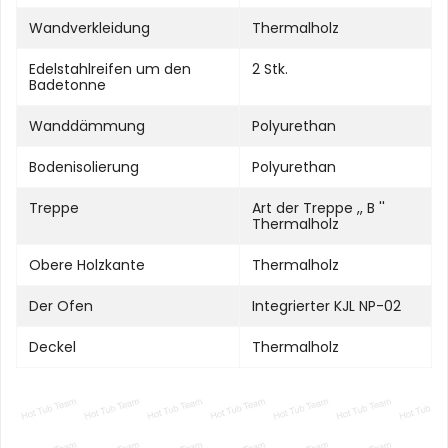
Wandverkleidung
Thermalholz
Edelstahlreifen um den
2 Stk.
Badetonne
Wanddämmung
Polyurethan
Bodenisolierung
Polyurethan
Treppe
Art der Treppe ,, B ''
Thermalholz
Obere Holzkante
Thermalholz
Der Ofen
Integrierter KJL NP-02
Deckel
Thermalholz