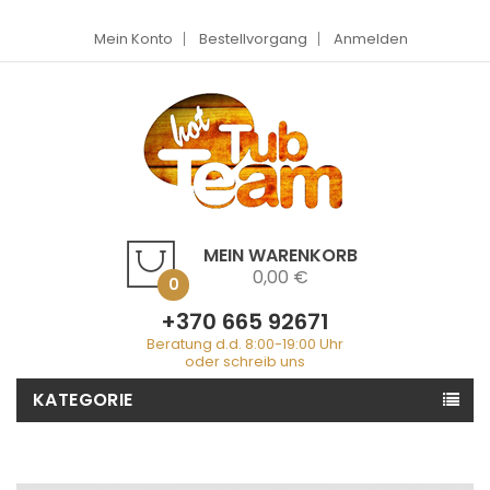
Mein Konto
Bestellvorgang
Anmelden
MEIN WARENKORB
0,00 €
0
+370 665 92671
Beratung d.d. 8:00-19:00 Uhr
oder schreib uns
KATEGORIE