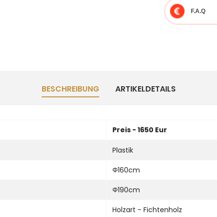
F.A.Q
BESCHREIBUNG
ARTIKELDETAILS
Preis - 1650 Eur
Plastik
Φ160cm
Φ190cm
Holzart - Fichtenholz