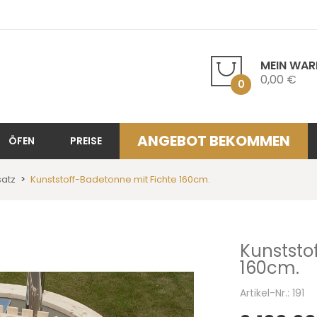
MEIN WA
0,00 €
0
ANGEBOT BEKOMMEN
ÖFEN
PREISE
satz
Kunststoff-Badetonne mit Fichte 160cm.
Kunststo
160cm.
Artikel-Nr.: 191