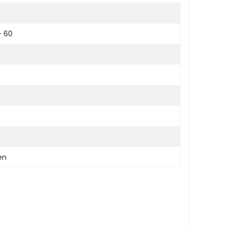
- 60
en