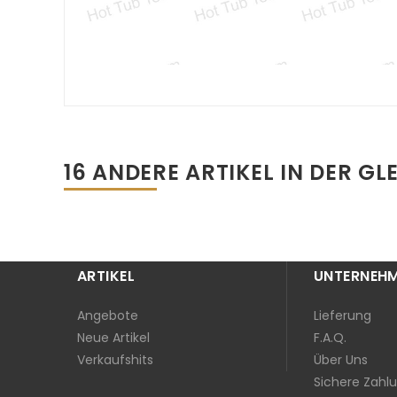
16 ANDERE ARTIKEL IN DER GL
ARTIKEL
UNTERNEH
Angebote
Lieferung
Neue Artikel
F.A.Q.
Verkaufshits
Über Uns
Sichere Zahl