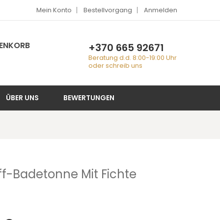
Mein Konto
Bestellvorgang
Anmelden
RENKORB
+370 665 92671
Beratung d.d. 8:00-19:00 Uhr
oder schreib uns
ÜBER UNS
BEWERTUNGEN
ff-Badetonne Mit Fichte