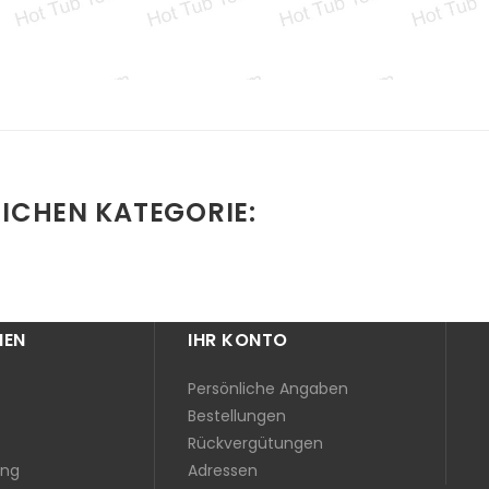
EICHEN KATEGORIE:
MEN
IHR KONTO
Persönliche Angaben
Bestellungen
Rückvergütungen
ung
Adressen