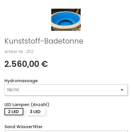
Kunststoff-Badetonne
Artikel-Nr.: 252
2.560,00 €
Hydromassage
LED Lampen (Anzahl)
2 LED
3 LED
Sand Wasserfilter