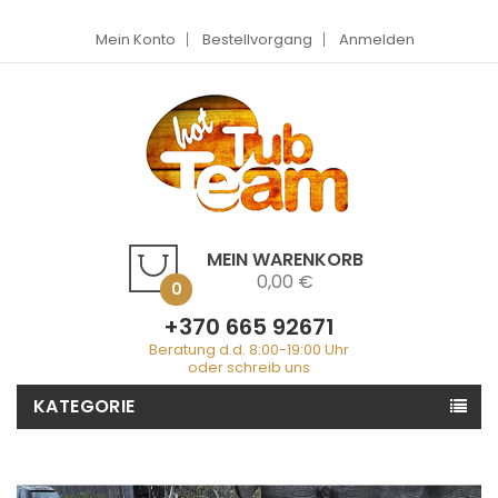
Mein Konto
Bestellvorgang
Anmelden
MEIN WARENKORB
0,00 €
0
+370 665 92671
Beratung d.d. 8:00-19:00 Uhr
oder schreib uns
KATEGORIE