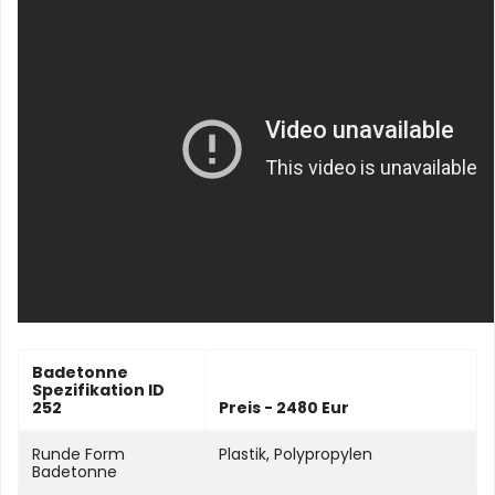
Badetonne
Spezifikation ID
252
Preis - 2480 Eur
Runde Form
Plastik, Polypropylen
Badetonne