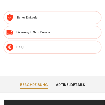
Sicher Einkaufen
Lieferung In Ganz Europa
F.A.Q
BESCHREIBUNG
ARTIKELDETAILS