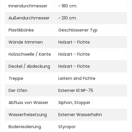
Innendurchmesser
~ 180 cm.
Außendurchmesser
~ 210 cm.
Plastikbänke
Geschlossener Typ
Wände trimmen
Holzart - Fichte
Holzschwelle / Kante
Holzart - Fichte
Deckel / Abdeckung
Holzart - Fichte
Treppe
Leitern sind Fichte
Der Ofen
Externer Kl NP-75
Abfluss von Wasser
Siphon, Stopper
Wasserfreisetzung
Externer Wasserhahn
Bodenisolierung
Styropor