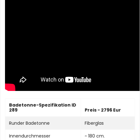
Badetonne-Spezifikation ID
289
Preis - 2796 Eur
Runder Badetonne
Fiberglas
Innendurchmesser
~ 180 cm.