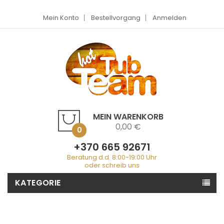
Mein Konto
Bestellvorgang
Anmelden
MEIN WARENKORB
0,00 €
0
+370 665 92671
Beratung d.d. 8:00-19:00 Uhr
oder schreib uns
KATEGORIE