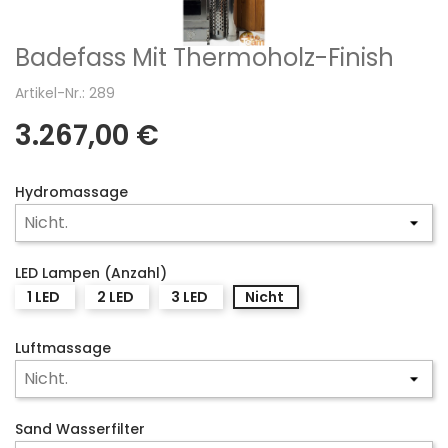
Badefass Mit Thermoholz-Finish
Artikel-Nr.: 289
3.267,00 €
Hydromassage
LED Lampen (Anzahl)
1 LED
2 LED
3 LED
Nicht
Luftmassage
Sand Wasserfilter