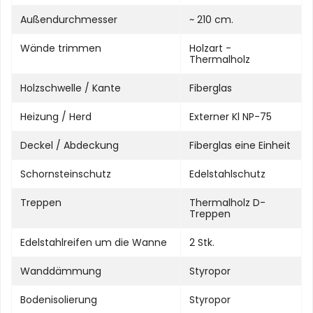
Außendurchmesser
~ 210 cm.
Wände trimmen
Holzart -
Thermalholz
Holzschwelle / Kante
Fiberglas
Heizung / Herd
Externer Kl NP-75
Deckel / Abdeckung
Fiberglas eine Einheit
Schornsteinschutz
Edelstahlschutz
Treppen
Thermalholz D-
Treppen
Edelstahlreifen um die Wanne
2 Stk.
Wanddämmung
Styropor
Bodenisolierung
Styropor