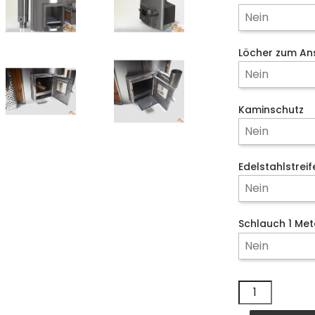
Löcher zum An
Kaminschutz
Edelstahlstrei
Schlauch 1 Met