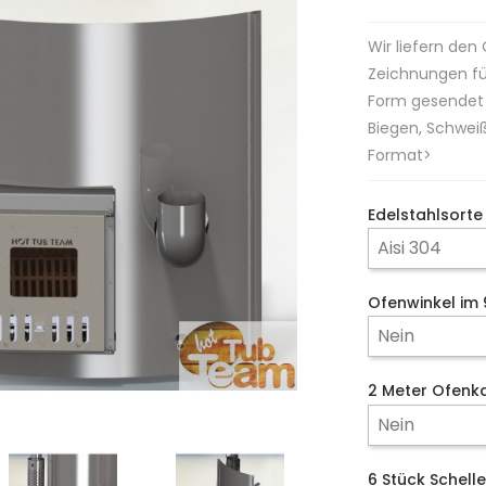
Wir liefern den
Zeichnungen für
Form gesendet 
Biegen, Schwe
Format>
Edelstahlsorte
Ofenwinkel im
2 Meter Ofenk
6 Stück Schell