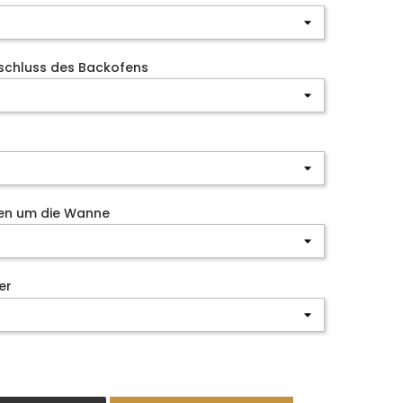
schluss des Backofens
fen um die Wanne
er