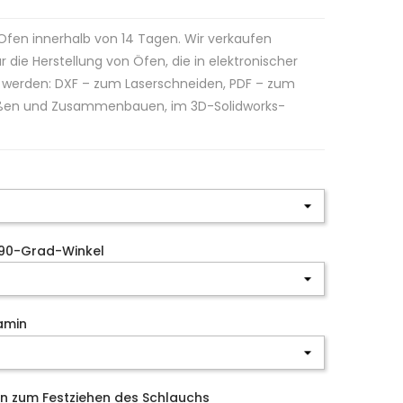
 Ofen innerhalb von 14 Tagen. Wir verkaufen
 die Herstellung von Öfen, die in elektronischer
werden: DXF – zum Laserschneiden, PDF – zum
ißen und Zusammenbauen, im 3D-Solidworks-
 90-Grad-Winkel
amin
en zum Festziehen des Schlauchs