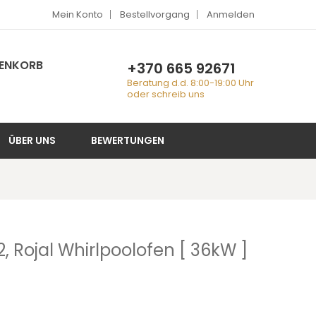
Mein Konto
Bestellvorgang
Anmelden
RENKORB
+370 665 92671
Beratung d.d. 8:00-19:00 Uhr
oder schreib uns
ÜBER UNS
BEWERTUNGEN
, Rojal Whirlpoolofen [ 36kW ]