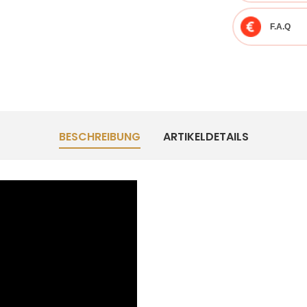
F.A.Q
BESCHREIBUNG
ARTIKELDETAILS