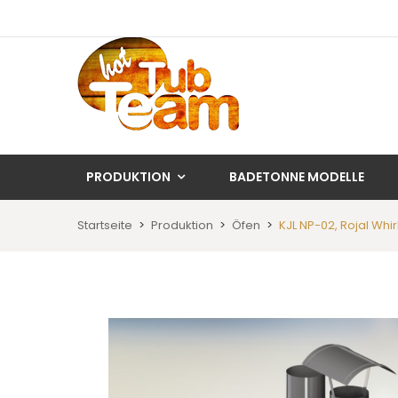
PRODUKTION
BADETONNE MODELLE
Startseite
Produktion
Öfen
KJL NP-02, Rojal Whi