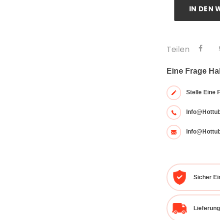
IN DEN
Teilen
Eine Frage H
Stelle Eine 
Info@hottu
Info@hottu
Sicher E
Lieferung