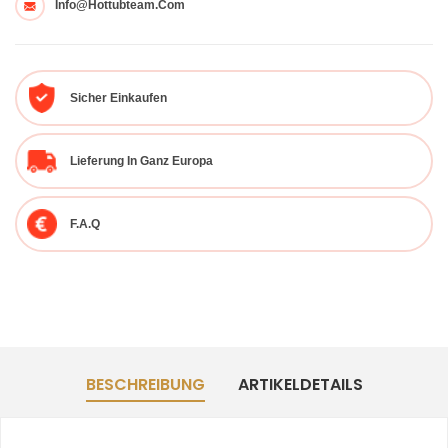
Info@hottubteam.com
Sicher Einkaufen
Lieferung In Ganz Europa
F.A.Q
BESCHREIBUNG
ARTIKELDETAILS