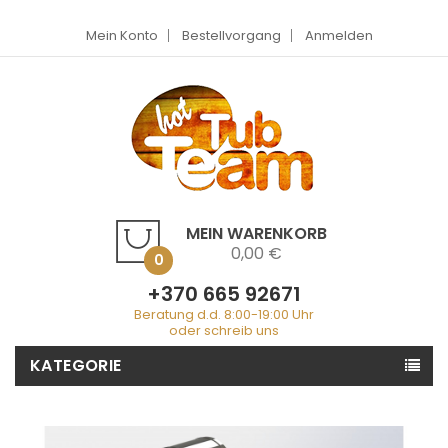
Mein Konto
Bestellvorgang
Anmelden
MEIN WARENKORB
0,00 €
0
+370 665 92671
Beratung d.d. 8:00-19:00 Uhr
oder schreib uns
KATEGORIE