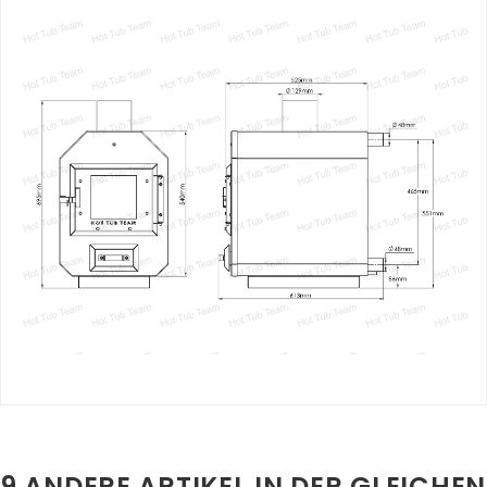
9 ANDERE ARTIKEL IN DER GLEICHEN